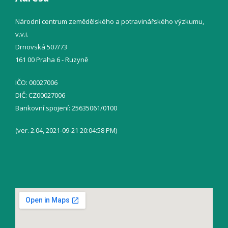
Národní centrum zemědělského a potravinářského výzkumu,
v.v.i.
Drnovská 507/73
161 00 Praha 6 - Ruzyně
IČO: 00027006
DIČ: CZ00027006
Bankovní spojení: 25635061/0100
(ver. 2.04, 2021-09-21 20:04:58 PM)