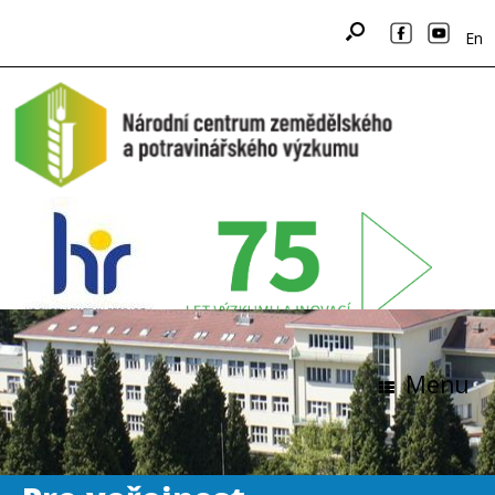
En
Menu