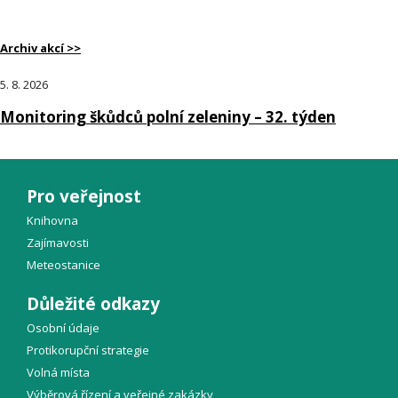
Archiv akcí >>
5. 8. 2026
Monitoring škůdců polní zeleniny – 32. týden
Pro veřejnost
Knihovna
Zajímavosti
Meteostanice
Důležité odkazy
Osobní údaje
Protikorupční strategie
Volná místa
Výběrová řízení a veřejné zakázky