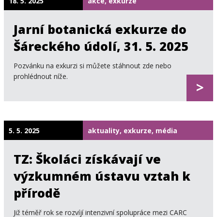
18. 5. 2025
akce, exkurze
Jarní botanická exkurze do
Šáreckého údolí, 31. 5. 2025
Pozvánku na exkurzi si můžete stáhnout zde nebo
prohlédnout níže.
>
5. 5. 2025
aktuality, exkurze, média
TZ: Školáci získávají ve
výzkumném ústavu vztah k
přírodě
Již téměř rok se rozvíjí intenzivní spolupráce mezi CARC