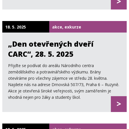
>
18. 5. 2025
akce, exkurze
„Den otevřených dveří
CARC“, 28. 5. 2025
Přijďte se podívat do areálu Národního centra
zemědělského a potravinářského výzkumu. Brány
otevíráme pro všechny zájemce ve středu 28. května.
Najdete nás na adrese Drnovská 507/73, Praha 6 – Ruzyně.
Akce je otevřená široké veřejnosti, svým zaměřením je
vhodná nejen pro žáky a studenty škol.
>