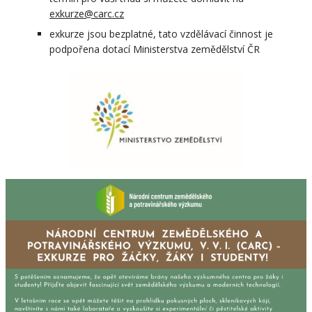
exkurze@
carc.cz
exkurze jsou bezplatné, tato vzdělávací činnost je
podpořena dotací Ministerstva zemědělství ČR