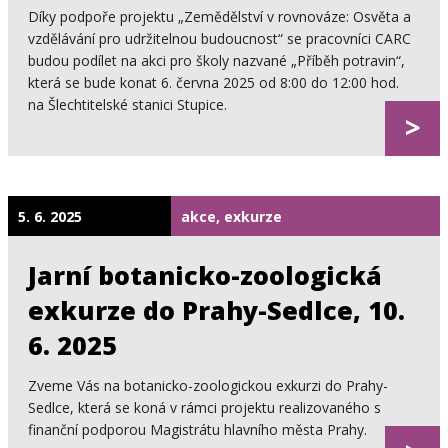
Díky podpoře projektu „Zemědělství v rovnováze: Osvěta a
vzdělávání pro udržitelnou budoucnost“ se pracovníci CARC
budou podílet na akci pro školy nazvané „Příběh potravin“,
která se bude konat 6. června 2025 od 8:00 do 12:00 hod.
na Šlechtitelské stanici Stupice.
>
5. 6. 2025
akce, exkurze
Jarní botanicko-zoologická
exkurze do Prahy-Sedlce, 10.
6. 2025
Zveme Vás na botanicko-zoologickou exkurzi do Prahy-
Sedlce, která se koná v rámci projektu realizovaného s
finanční podporou Magistrátu hlavního města Prahy.