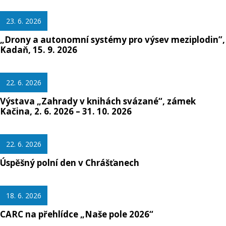
23. 6. 2026
„Drony a autonomní systémy pro výsev meziplodin”,
Kadaň, 15. 9. 2026
22. 6. 2026
Výstava „Zahrady v knihách svázané“, zámek
Kačina, 2. 6. 2026 – 31. 10. 2026
22. 6. 2026
Úspěšný polní den v Chrášťanech
18. 6. 2026
CARC na přehlídce „Naše pole 2026“