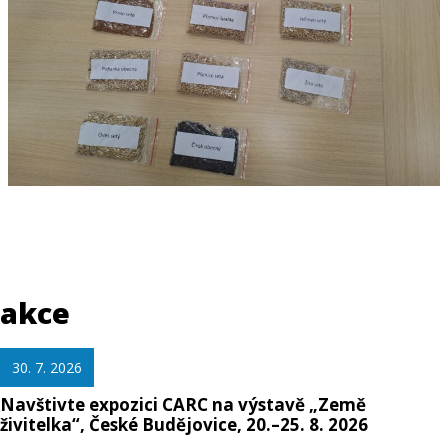
akce
30. 7. 2026
Navštivte expozici CARC na výstavě „Země
živitelka“, České Budějovice, 20.–25. 8. 2026