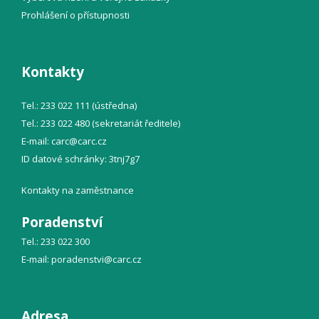
Prohlášení o přístupnosti
Kontakty
Tel.: 233 022 111 (ústředna)
Tel.: 233 022 480 (sekretariát ředitele)
E-mail:
carc@
carc.cz
ID datové schránky: 3tnj7g7
Kontakty na zaměstnance
Poradenství
Tel.: 233 022 300
E-mail:
poradenstvi@
carc.cz
Adresa