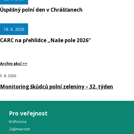
Úspěšný polní den v Chrášťanech
18. 6. 2026
CARC na přehlídce „Naše pole 2026“
Archiv akcí >>
5. 8. 2026
Monitoring škůdců polní zeleniny – 32. týden
Pro veřejnost
Knihovna
Zajímavosti