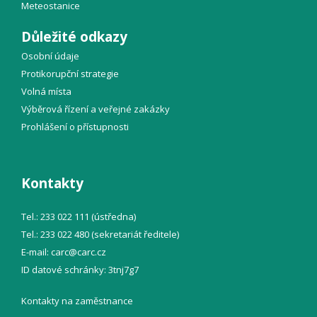
Meteostanice
Důležité odkazy
Osobní údaje
Protikorupční strategie
Volná místa
Výběrová řízení a veřejné zakázky
Prohlášení o přístupnosti
Kontakty
Tel.: 233 022 111 (ústředna)
Tel.: 233 022 480 (sekretariát ředitele)
E-mail:
carc@
carc.cz
ID datové schránky: 3tnj7g7
Kontakty na zaměstnance