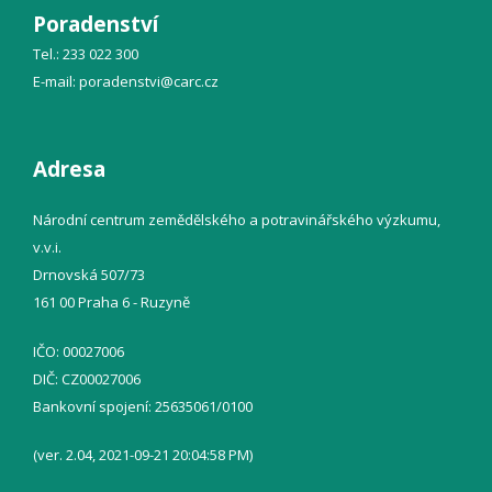
Poradenství
Tel.: 233 022 300
E-mail:
poradenstvi@
carc.cz
Adresa
Národní centrum zemědělského a potravinářského výzkumu,
v.v.i.
Drnovská 507/73
161 00 Praha 6 - Ruzyně
IČO: 00027006
DIČ: CZ00027006
Bankovní spojení: 25635061/0100
(ver. 2.04, 2021-09-21 20:04:58 PM)