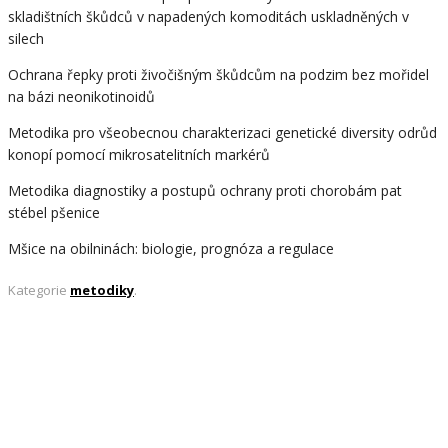
skladištních škůdců v napadených komoditách uskladněných v
silech
Ochrana řepky proti živočišným škůdcům na podzim bez mořidel
na bázi neonikotinoidů
Metodika pro všeobecnou charakterizaci genetické diversity odrůd
konopí pomocí mikrosatelitních markérů
Metodika diagnostiky a postupů ochrany proti chorobám pat
stébel pšenice
Mšice na obilninách: biologie, prognóza a regulace
Kategorie
metodiky
.