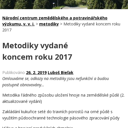
Národní centrum zemědělského a potravinářského
výzkumu, v. v. i.
>
metodiky
>
Metodiky vydané koncem roku
2017
Metodiky vydané
koncem roku 2017
Publikováno
26. 2. 2019
Luboš Bieľak
Omlouváme se, odkazy na metodiky jsou nefunkční a budou
postupně obnovovány…
Metodika řádného způsobu uložení hnoje na zemědělské půdě (2.
aktualizované vydání)
Zakládání kukuřice seté do travních porostů na orné půdě s
využitím půdoochranné technologie pásového zpracování půdy