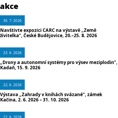
akce
30. 7. 2026
Navštivte expozici CARC na výstavě „Země
živitelka“, České Budějovice, 20.–25. 8. 2026
23. 6. 2026
„Drony a autonomní systémy pro výsev meziplodin”,
Kadaň, 15. 9. 2026
22. 6. 2026
Výstava „Zahrady v knihách svázané“, zámek
Kačina, 2. 6. 2026 – 31. 10. 2026
22. 6. 2026