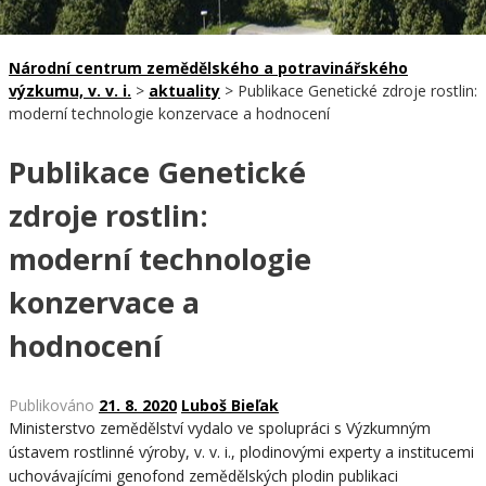
Národní centrum zemědělského a potravinářského
výzkumu, v. v. i.
>
aktuality
>
Publikace Genetické zdroje rostlin:
moderní technologie konzervace a hodnocení
Publikace Genetické
zdroje rostlin:
moderní technologie
konzervace a
hodnocení
Publikováno
21. 8. 2020
Luboš Bieľak
Ministerstvo zemědělství vydalo ve spolupráci s Výzkumným
ústavem rostlinné výroby, v. v. i., plodinovými experty a institucemi
uchovávajícími genofond zemědělských plodin publikaci