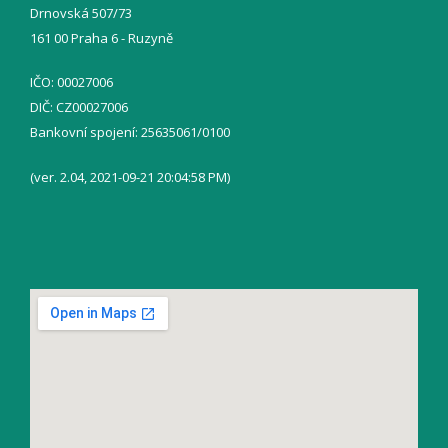
Drnovská 507/73
161 00 Praha 6 - Ruzyně
IČO: 00027006
DIČ: CZ00027006
Bankovní spojení: 25635061/0100
(ver. 2.04, 2021-09-21 20:04:58 PM)