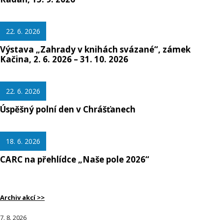
22. 6. 2026
Výstava „Zahrady v knihách svázané“, zámek
Kačina, 2. 6. 2026 – 31. 10. 2026
22. 6. 2026
Úspěšný polní den v Chrášťanech
18. 6. 2026
CARC na přehlídce „Naše pole 2026“
Archiv akcí >>
7. 8. 2026