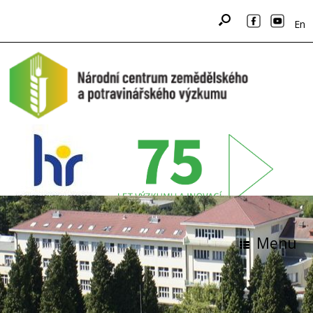
En
Menu