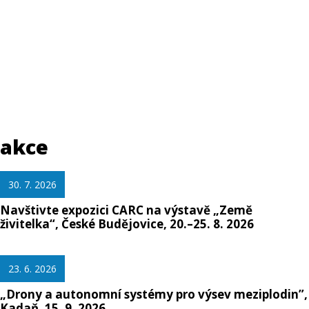
akce
30. 7. 2026
Navštivte expozici CARC na výstavě „Země
živitelka“, České Budějovice, 20.–25. 8. 2026
23. 6. 2026
„Drony a autonomní systémy pro výsev meziplodin”,
Kadaň, 15. 9. 2026