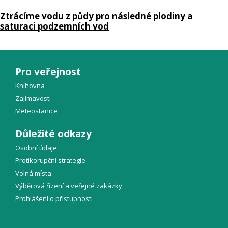
Ztrácíme vodu z půdy pro následné plodiny a
saturaci podzemních vod
Pro veřejnost
Knihovna
Zajímavosti
Meteostanice
Důležité odkazy
Osobní údaje
Protikorupční strategie
Volná místa
Výběrová řízení a veřejné zakázky
Prohlášení o přístupnosti