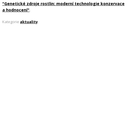
"Genetické zdroje rostlin: moderní technologie konzervace
a hodnocení"
.
Kategorie
aktuality
.