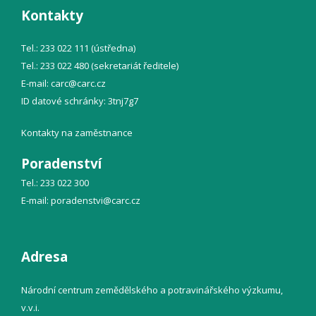
Kontakty
Tel.: 233 022 111 (ústředna)
Tel.: 233 022 480 (sekretariát ředitele)
E-mail:
carc@
carc.cz
ID datové schránky: 3tnj7g7
Kontakty na zaměstnance
Poradenství
Tel.: 233 022 300
E-mail:
poradenstvi@
carc.cz
Adresa
Národní centrum zemědělského a potravinářského výzkumu,
v.v.i.