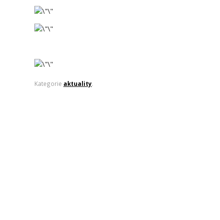
Kategorie
aktuality
.