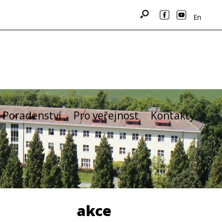
En
Poradenství
Pro veřejnost
Kontakty
akce