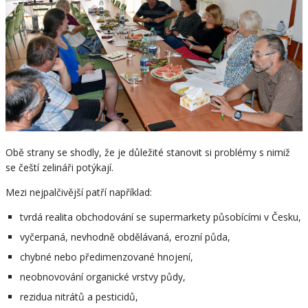
Obě strany se shodly, že je důležité stanovit si problémy s nimiž
se čeští zelináři potýkají.
Mezi nejpalčivější patří například:
tvrdá realita obchodování se supermarkety působícími v Česku,
vyčerpaná, nevhodně obdělávaná, erozní půda,
chybné nebo předimenzované hnojení,
neobnovování organické vrstvy půdy,
rezidua nitrátů a pesticidů,