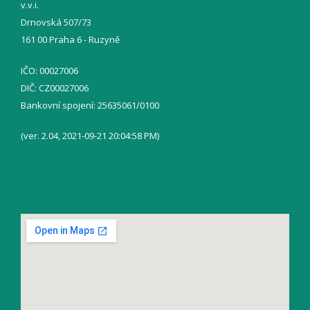
v.v.i.
Drnovská 507/73
161 00 Praha 6 - Ruzyně
IČO: 00027006
DIČ: CZ00027006
Bankovní spojení: 25635061/0100
(ver. 2.04, 2021-09-21 20:04:58 PM)