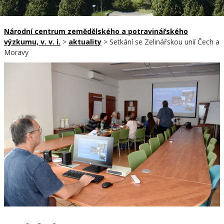
Národní centrum zemědělského a potravinářského
výzkumu, v. v. i.
>
aktuality
>
Setkání se Zelinářskou unií Čech a
Moravy