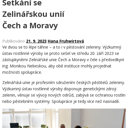
Setkání se
Zelinářskou unií
Čech a Moravy
Publikováno
21. 9. 2023
Hana Fruhwirtová
Ve dvou se to lépe táhne – a to i v pěstování zeleniny. Výzkumný
ústav rostlinné výroby se proto sešel ve středu 20. září 2023 se
zástupkyněmi Zelinářské unie Čech a Moravy v čele s předsedkyní
ing. Monikou Nebeskou, aby obě instituce mohly projednat
možnosti spolupráce.
Zelinářská unie je profesním sdružením českých pěstitelů zeleniny.
Výzkumný ústav rostlinné výroby disponuje genetickými zdroji
zelenin, věnuje se vývoji nových odrůd, zabývá se ochranou rostlin
nebo pěstebními systémy. Spolupráce je tedy více než nasnadě.