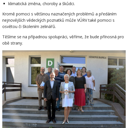
klimatická změna, choroby a škůdci.
Kromě pomoci s většinou naznačených problémů a předáním
nejnovějších vědeckých poznatků může VÚRV také pomoci s
osvětou či školením zelinářů.
Těšíme se na případnou spolupráci, věříme, že bude přínosná pro
obě strany.