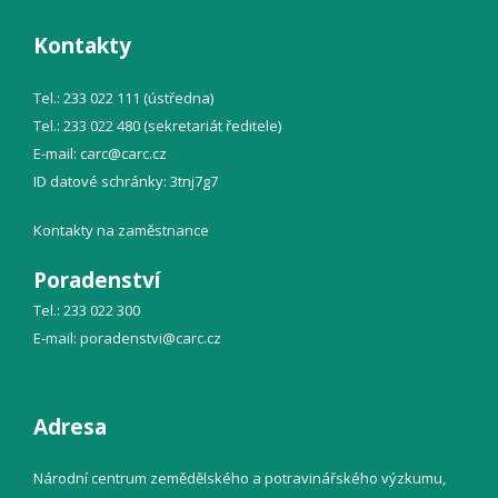
Kontakty
Tel.: 233 022 111 (ústředna)
Tel.: 233 022 480 (sekretariát ředitele)
E-mail:
carc@
carc.cz
ID datové schránky: 3tnj7g7
Kontakty na zaměstnance
Poradenství
Tel.: 233 022 300
E-mail:
poradenstvi@
carc.cz
Adresa
Národní centrum zemědělského a potravinářského výzkumu,