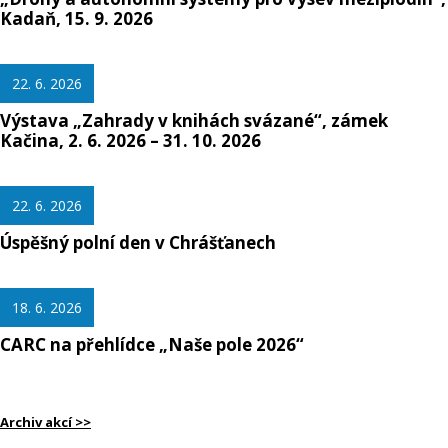
Kadaň, 15. 9. 2026
22. 6. 2026
Výstava „Zahrady v knihách svázané“, zámek
Kačina, 2. 6. 2026 – 31. 10. 2026
22. 6. 2026
Úspěšný polní den v Chrášťanech
18. 6. 2026
CARC na přehlídce „Naše pole 2026“
Archiv akcí >>