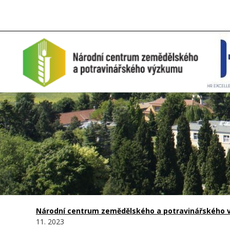
Národní centrum zemědělského a potravinářského vý
11. 2023