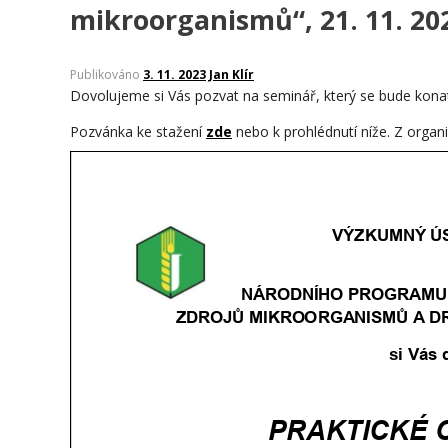
mikroorganismů“, 21. 11. 20
Publikováno
3. 11. 2023
Jan Klír
Dovolujeme si Vás pozvat na seminář, který se bude konat v
Pozvánka ke stažení
zde
nebo k prohlédnutí níže. Z organi