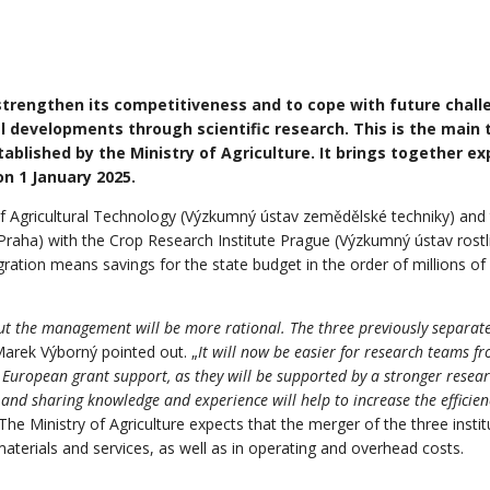
 strengthen its competitiveness and to cope with future chal
developments through scientific research. This is the main 
ablished by the Ministry of Agriculture. It brings together e
on 1 January 2025.
of Agricultural Technology (Výzkumný ústav zemědělské techniky) and
Praha) with the Crop Research Institute Prague (Výzkumný ústav rostl
egration means savings for the state budget in the order of millions o
 but the management will be more rational. The three previously separat
 Marek Výborný pointed out. „
It will now be easier for research teams f
ss European grant support, as they will be supported by a stronger resea
 and sharing knowledge and experience will help to increase the efficien
 The Ministry of Agriculture expects that the merger of the three instit
 materials and services, as well as in operating and overhead costs.