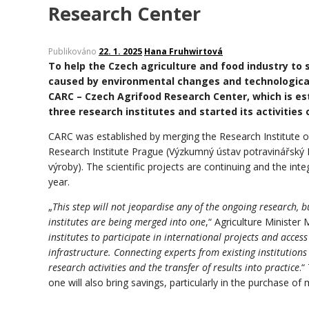
Research Center
Publikováno
22. 1. 2025
Hana Fruhwirtová
To help the Czech agriculture and food industry to
caused by environmental changes and technological 
CARC – Czech Agrifood Research Center, which is est
three research institutes and started its activities 
CARC was established by merging the Research Institute 
Research Institute Prague (Výzkumný ústav potravinářský 
výroby). The scientific projects are continuing and the int
year.
„
This step will not jeopardise any of the ongoing research,
institutes are being merged into one
,“ Agriculture Minister
institutes to participate in international projects and acce
infrastructure. Connecting experts from existing institutions
research activities and the transfer of results into practice
.“
one will also bring savings, particularly in the purchase of