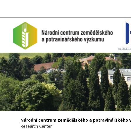
Národní centrum zemědělského a potravinářského vý
Research Center