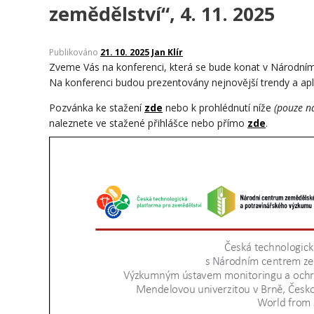
zemědělství“, 4. 11. 2025
Publikováno
21. 10. 2025
Jan Klír
Zveme Vás na konferenci, která se bude konat v Národním 
Na konferenci budou prezentovány nejnovější trendy a aplik
Pozvánka ke stažení
zde
nebo k prohlédnutí níže
(pouze n
naleznete ve stažené přihlášce nebo přímo
zde
.