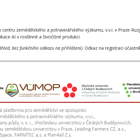
centru zemědělského a potravinářského výzkumu, v.v.i. v Praze-Ruzy
ace AI v rostlinné a živočišné produkci.
áhled, bez funkčního odkazu na přihlášení)
. Odkaz na registraci účastn