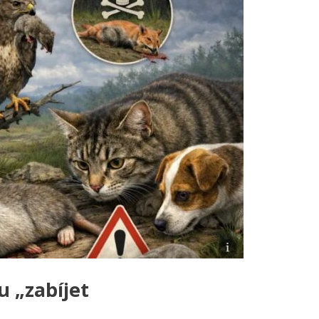
 „zabíjet