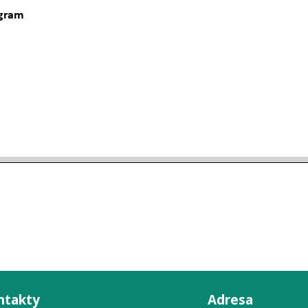
ntakty
Adresa