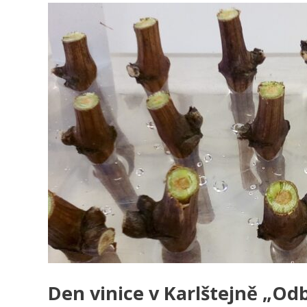
Den vinice v Karlštejně „Od