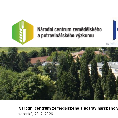
Národní centrum zemědělského a potravinářského vý
sazenic“, 23. 2. 2026