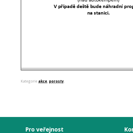
Kategorie
akce
,
porosty
.
Pro veřejnost
Ko