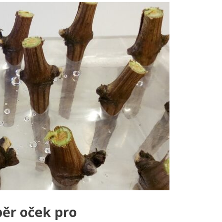
běr oček pro