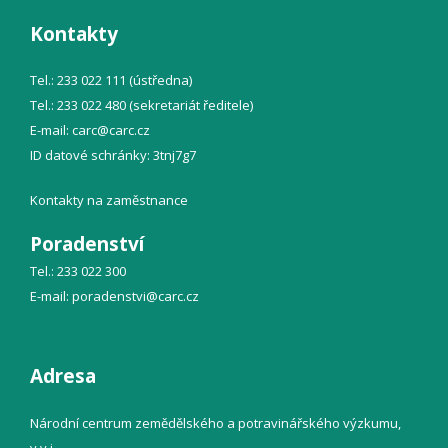
Kontakty
Tel.: 233 022 111 (ústředna)
Tel.: 233 022 480 (sekretariát ředitele)
E-mail:
carc@
carc.cz
ID datové schránky: 3tnj7g7
Kontakty na zaměstnance
Poradenství
Tel.: 233 022 300
E-mail:
poradenstvi@
carc.cz
Adresa
Národní centrum zemědělského a potravinářského výzkumu,
v.v.i.