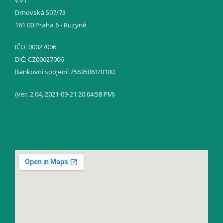
Drnovská 507/73
161 00 Praha 6 - Ruzyně
IČO: 00027006
DIČ: CZ00027006
Bankovní spojení: 25635061/0100
(ver. 2.04, 2021-09-21 20:04:58 PM)