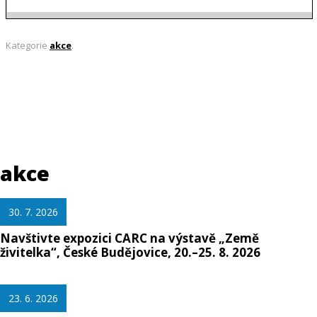
Kategorie
akce
.
akce
30. 7. 2026
Navštivte expozici CARC na výstavě „Země
živitelka“, České Budějovice, 20.–25. 8. 2026
23. 6. 2026