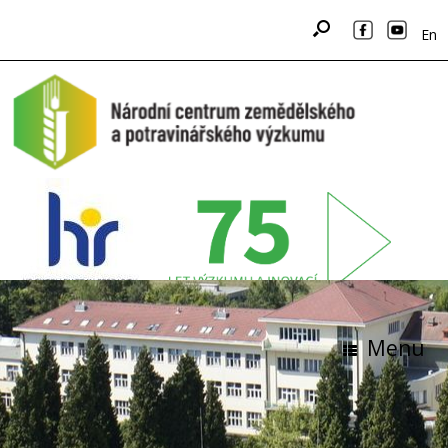
En
Menu