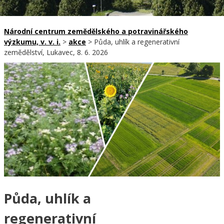
Národní centrum zemědělského a potravinářského
výzkumu, v. v. i.
>
akce
>
Půda, uhlík a regenerativní
zemědělství, Lukavec, 8. 6. 2026
Půda, uhlík a
regenerativní