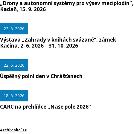
„Drony a autonomní systémy pro výsev meziplodin”,
Kadaň, 15. 9. 2026
22. 6. 2026
Výstava „Zahrady v knihách svázané“, zámek
Kačina, 2. 6. 2026 – 31. 10. 2026
22. 6. 2026
Úspěšný polní den v Chrášťanech
18. 6. 2026
CARC na přehlídce „Naše pole 2026“
Archiv akcí >>