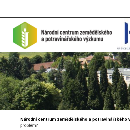
Národní centrum zemědělského a potravinářského vý
problém?