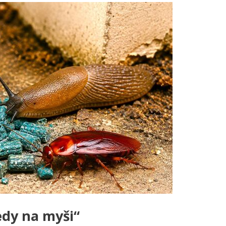
jedy na myši“