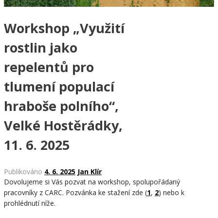
Workshop „Využití
rostlin jako
repelentů pro
tlumení populací
hraboše polního“,
Velké Hostěrádky,
11. 6. 2025
Publikováno
4. 6. 2025
Jan Klír
Dovolujeme si Vás pozvat na workshop, spolupořádaný
pracovníky z CARC.
Pozvánka ke stažení zde (
1
,
2
) nebo k
prohlédnutí níže.