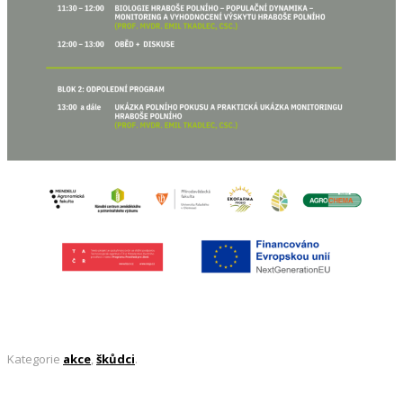
Kategorie
akce
,
škůdci
.