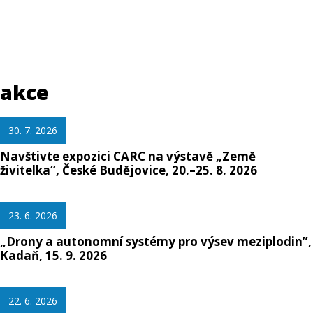
akce
30. 7. 2026
Navštivte expozici CARC na výstavě „Země
živitelka“, České Budějovice, 20.–25. 8. 2026
23. 6. 2026
„Drony a autonomní systémy pro výsev meziplodin”,
Kadaň, 15. 9. 2026
22. 6. 2026