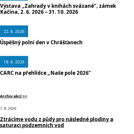
Výstava „Zahrady v knihách svázané“, zámek
Kačina, 2. 6. 2026 – 31. 10. 2026
22. 6. 2026
Úspěšný polní den v Chrášťanech
18. 6. 2026
CARC na přehlídce „Naše pole 2026“
Archiv akcí >>
7. 8. 2026
Ztrácíme vodu z půdy pro následné plodiny a
saturaci podzemních vod