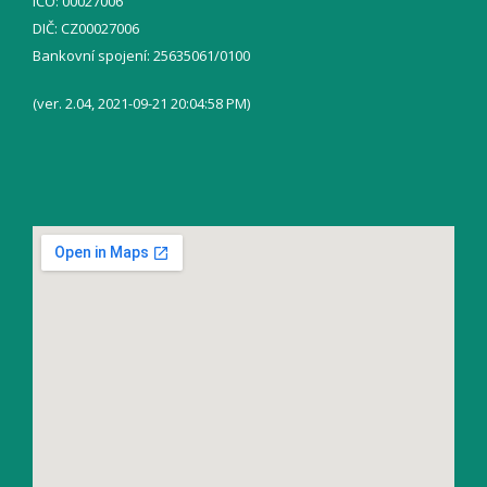
IČO: 00027006
DIČ: CZ00027006
Bankovní spojení: 25635061/0100
(ver. 2.04, 2021-09-21 20:04:58 PM)