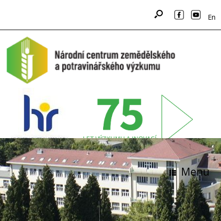
En
Menu