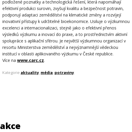
podložené poznatky a technologická řešení, která napomáhají
efektivní produkci surovin, zvyšují kvalitu a bezpečnost potravin,
podporují adaptaci zemědělství na klimatické změny a rozvíjejí
inovativní přístupy k udržitelné bioekonomice. Usiluje o výzkumnou
excelenci a internacionalizaci, stejně jako o efektivní přenos
výsledků výzkumu a inovací do praxe, a to prostřednictvím aktivní
spolupráce s aplikační sférou. Je největší výzkumnou organizací v
resortu Ministerstva zemědělství a nejvýznamnější vědeckou
institucí v oblasti aplikovaného výzkumu v České republice.
Více na
www.carc.cz
.
Kategorie
aktuality
,
média
,
potraviny
.
akce