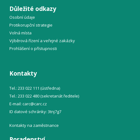
Důležité odkazy
Osobní údaje
Protikorupční strategie
Volná místa
Výběrová řízení a veřejné zakázky
Prohlášení o přístupnosti
Kontakty
Tel.: 233 022 111 (ústředna)
Tel.: 233 022 480 (sekretariát ředitele)
E-mail:
carc@
carc.cz
ID datové schránky: 3tnj7g7
Kontakty na zaměstnance
Poradenství