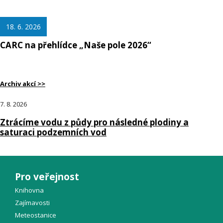
18. 6. 2026
CARC na přehlídce „Naše pole 2026“
Archiv akcí >>
7. 8. 2026
Ztrácíme vodu z půdy pro následné plodiny a
saturaci podzemních vod
Pro veřejnost
Knihovna
Zajímavosti
Meteostanice