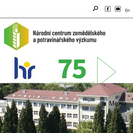
En
Menu