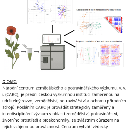
O CARC:
Národní centrum zemědělského a potravinářského výzkumu, v. v.
i. (CARC), je přední českou výzkumnou institucí zaměřenou na
udržitelný rozvoj zemědělství, potravinářství a ochranu přírodních
zdrojů. Posláním CARC je provádět strategicky zaměřený a
interdisciplinární výzkum v oblasti zemědělství, potravinářství,
životního prostředí a bioekonomiky, se zvláštním důrazem na
jejich vzájemnou provázanost. Centrum vytváří vědecky