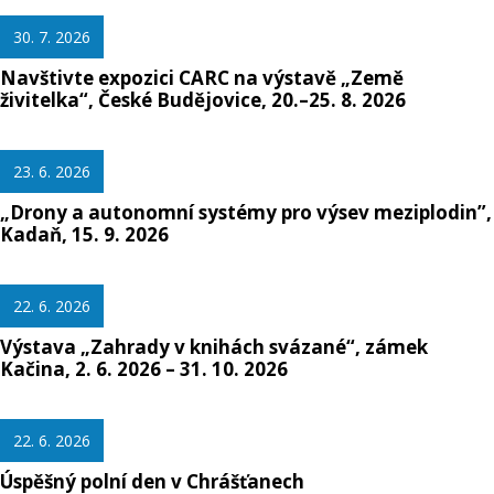
30. 7. 2026
Navštivte expozici CARC na výstavě „Země
živitelka“, České Budějovice, 20.–25. 8. 2026
23. 6. 2026
„Drony a autonomní systémy pro výsev meziplodin”,
Kadaň, 15. 9. 2026
22. 6. 2026
Výstava „Zahrady v knihách svázané“, zámek
Kačina, 2. 6. 2026 – 31. 10. 2026
22. 6. 2026
Úspěšný polní den v Chrášťanech