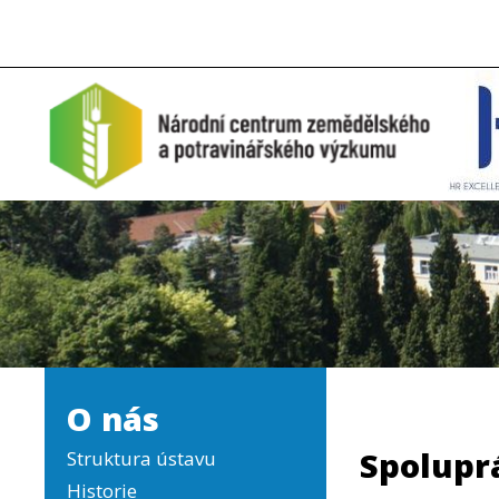
O nás
Spolupr
Struktura ústavu
Historie