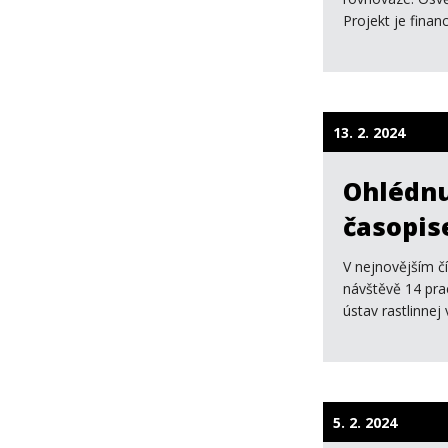
Projekt je fina
13. 2. 2024
Ohlédnu
časopis
V nejnovějším č
návštěvě 14 pra
ústav rastlinne
5. 2. 2024