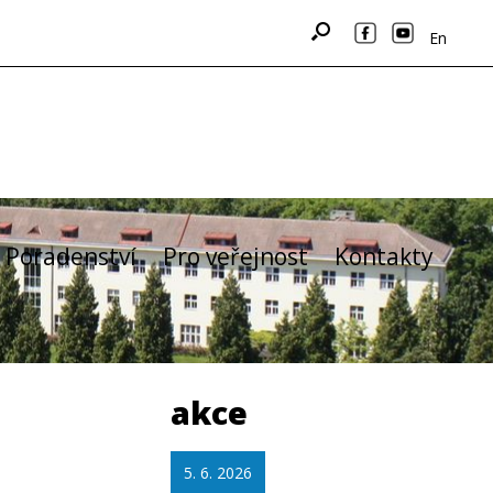
En
Poradenství
Pro veřejnost
Kontakty
akce
5. 6. 2026