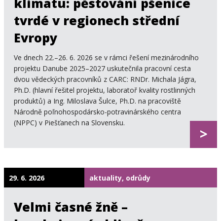
klimatu: pěstování pšenice
tvrdé v regionech střední
Evropy
Ve dnech 22.–26. 6. 2026 se v rámci řešení mezinárodního
projektu Danube 2025–2027 uskutečnila pracovní cesta
dvou vědeckých pracovníků z CARC: RNDr. Michala Jágra,
Ph.D. (hlavní řešitel projektu, laboratoř kvality rostlinných
produktů) a Ing. Miloslava Šulce, Ph.D. na pracoviště
Národně poľnohospodársko-potravinárského centra
(NPPC) v Piešťanech na Slovensku.
>
29. 6. 2026
aktuality, odrůdy
Velmi časné žně –