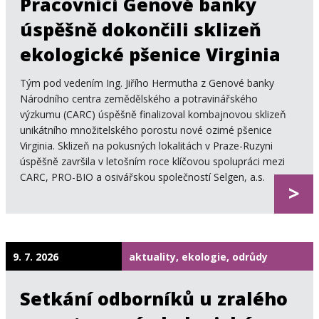
Pracovníci Genové banky
úspěšně dokončili sklizeň
ekologické pšenice Virginia
Tým pod vedením Ing. Jiřího Hermutha z Genové banky
Národního centra zemědělského a potravinářského
výzkumu (CARC) úspěšně finalizoval kombajnovou sklizeň
unikátního množitelského porostu nové ozimé pšenice
Virginia. Sklizeň na pokusných lokalitách v Praze-Ruzyni
úspěšně završila v letošním roce klíčovou spolupráci mezi
CARC, PRO-BIO a osivářskou společností Selgen, a.s.
>
9. 7. 2026
aktuality, ekologie, odrůdy
Setkání odborníků u zralého