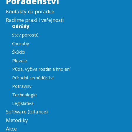
Poradenství
Kontakty na poradce
Radíme praxi i veřejnosti
Odrůdy
Stav porostů
Choroby
Škůdci
Plevele
Půda, výživa rostlin a hnojení
Přírodní zemědělství
Potraviny
Technologie
Legislativa
Software (bilance)
Metodiky
Akce