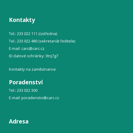
Kontakty
Tel.: 233 022 111 (ústředna)
Tel.: 233 022 480 (sekretariát ředitele)
E-mail:
carc@
carc.cz
ID datové schránky: 3tnj7g7
Kontakty na zaměstnance
Poradenství
Tel.: 233 022 300
E-mail:
poradenstvi@
carc.cz
Adresa