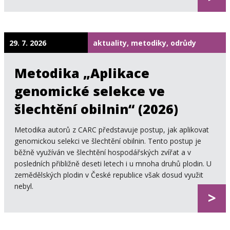
29. 7. 2026
aktuality, metodiky, odrůdy
Metodika „Aplikace
genomické selekce ve
šlechtění obilnin“ (2026)
Metodika autorů z CARC představuje postup, jak aplikovat
genomickou selekci ve šlechtění obilnin. Tento postup je
běžně využíván ve šlechtění hospodářských zvířat a v
posledních přibližně deseti letech i u mnoha druhů plodin. U
zemědělských plodin v České republice však dosud využit
nebyl.
>