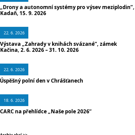
„Drony a autonomní systémy pro výsev meziplodin”,
Kadaň, 15. 9. 2026
22. 6. 2026
Výstava „Zahrady v knihách svázané“, zámek
Kačina, 2. 6. 2026 – 31. 10. 2026
22. 6. 2026
Úspěšný polní den v Chrášťanech
18. 6. 2026
CARC na přehlídce „Naše pole 2026“
Archiv akcí >>