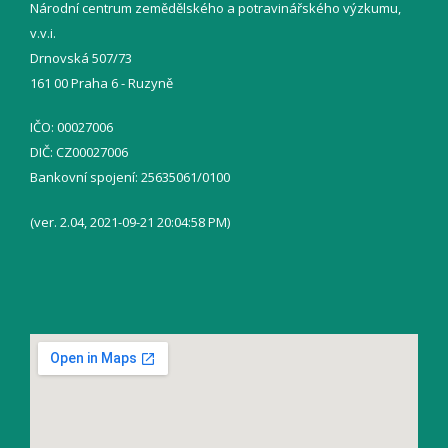
Národní centrum zemědělského a potravinářského výzkumu,
v.v.i.
Drnovská 507/73
161 00 Praha 6 - Ruzyně
IČO: 00027006
DIČ: CZ00027006
Bankovní spojení: 25635061/0100
(ver. 2.04, 2021-09-21 20:04:58 PM)