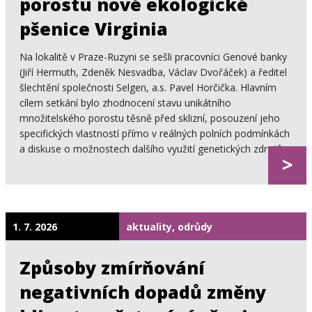
porostu nové ekologické
pšenice Virginia
Na lokalitě v Praze-Ruzyni se sešli pracovníci Genové banky
(Jiří Hermuth, Zdeněk Nesvadba, Václav Dvořáček) a ředitel
šlechtění společnosti Selgen, a.s. Pavel Horčička. Hlavním
cílem setkání bylo zhodnocení stavu unikátního
množitelského porostu těsně před sklizní, posouzení jeho
specifických vlastností přímo v reálných polních podmínkách
a diskuse o možnostech dalšího využití genetických zdrojů.
>
1. 7. 2026
aktuality, odrůdy
Způsoby zmírňování
negativních dopadů změny