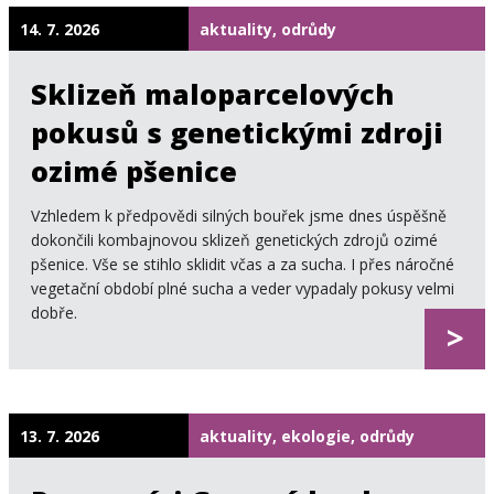
14. 7. 2026
aktuality, odrůdy
Sklizeň maloparcelových
pokusů s genetickými zdroji
ozimé pšenice
Vzhledem k předpovědi silných bouřek jsme dnes úspěšně
dokončili kombajnovou sklizeň genetických zdrojů ozimé
pšenice. Vše se stihlo sklidit včas a za sucha. I přes náročné
vegetační období plné sucha a veder vypadaly pokusy velmi
dobře.
>
13. 7. 2026
aktuality, ekologie, odrůdy