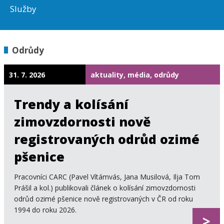
Služby
Odrůdy
31. 7. 2026
aktuality, média, odrůdy
Trendy a kolísání
zimovzdornosti nově
registrovaných odrůd ozimé
pšenice
Pracovníci CARC (Pavel Vítámvás, Jana Musilová, Ilja Tom
Prášil a kol.) publikovali článek o kolísání zimovzdornosti
odrůd ozimé pšenice nově registrovaných v ČR od roku
1994 do roku 2026.
>