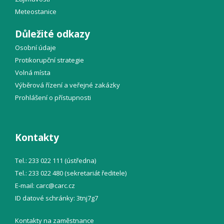
Meteostanice
Důležité odkazy
Osobní údaje
Protikorupční strategie
Volná místa
Výběrová řízení a veřejné zakázky
Prohlášení o přístupnosti
Kontakty
Tel.: 233 022 111 (ústředna)
Tel.: 233 022 480 (sekretariát ředitele)
E-mail:
carc@
carc.cz
ID datové schránky: 3tnj7g7
Kontakty na zaměstnance