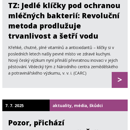
TZ: Jedlé klíčky pod ochranou
mléčných bakterií: Revoluční
metoda prodlužuje
trvanlivost a šetří vodu
Křehké, chutné, plné vitamínů a antioxidantů – klíčky si v
posledních letech našly pevné místo ve zdravé kuchyni.
Nový český výzkum nyní přináší převratnou inovaci v jejich
pěstování. Vědecký tým z Národního centra zemědělského
a potravinářského výzkumu, v. v. i. (CARC)
>
7. 7. 2025
aktuality, média, škůdci
Pozor, přichází