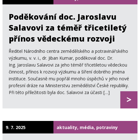
Poděkování doc. Jaroslavu
Salavovi za téměř třicetiletý
přínos vědeckému rozvoji
Ředitel Národního centra zemědělského a potravinářského
výzkumu, v. v. i., dr. Jiban Kumar, poděkoval doc. Dr.
Ing. Jaroslavu Salavovi za jeho téměř třicetiletou vědeckou
činnost, přínos k rozvoji výzkumu a šíření dobrého jména
instituce. Současně mu popřál mnoho úspěchů v jeho nové
profesní dráze na Ministerstvu zemědělství České republiky.
Při této příležitosti byla doc. Salavovi za účasti […]
>
9. 7. 2025
aktuality, média, potraviny