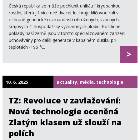
Česká republika se může pochlubit unikátní kryobankou
rostlin, která již více než dvacet let hraje klíčovou roli v
ochraně genetické rozmanitosti ohrožených, vzácných,
krajových či hospodářsky významných plodin. Rostlinné
poklady naší země jsou v tomto specializovaném zařízení
uchovávány pro další generace v kapalném dusíku při
teplotách -196 °C.
>
10. 6. 2025
aktuality, média, technologie
TZ: Revoluce v zavlažování:
Nová technologie oceněná
Zlatým klasem už slouží na
polích