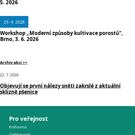
5. 2026
29. 4. 2026
Workshop „Moderní způsoby kultivace porostů“,
Brno, 3. 6. 2026
Archiv akcí >>
22. 7. 2026
Objevují se první nálezy sněti zakrslé z aktuální
sklizně pšenice
Pro veřejnost
Knihovna
Zajímavosti