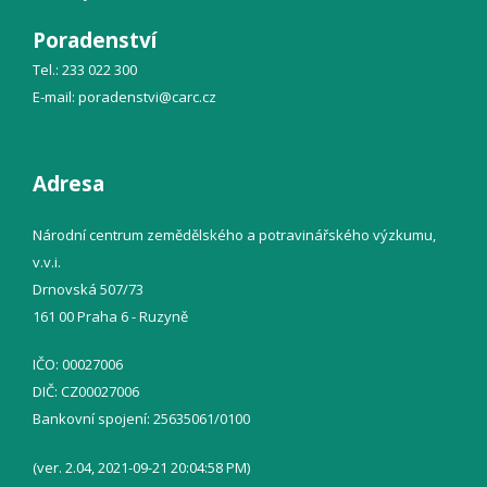
Poradenství
Tel.: 233 022 300
E-mail:
poradenstvi@
carc.cz
Adresa
Národní centrum zemědělského a potravinářského výzkumu,
v.v.i.
Drnovská 507/73
161 00 Praha 6 - Ruzyně
IČO: 00027006
DIČ: CZ00027006
Bankovní spojení: 25635061/0100
(ver. 2.04, 2021-09-21 20:04:58 PM)