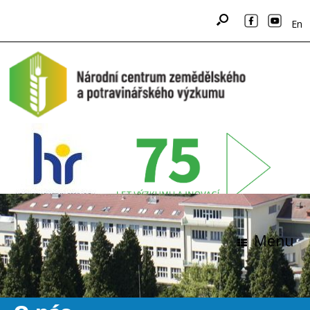
En
Menu