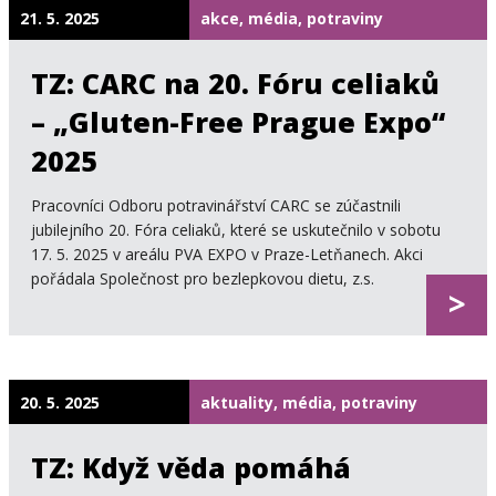
21. 5. 2025
akce, média, potraviny
TZ: CARC na 20. Fóru celiaků
– „Gluten-Free Prague Expo“
2025
Pracovníci Odboru potravinářství CARC se zúčastnili
jubilejního 20. Fóra celiaků, které se uskutečnilo v sobotu
17. 5. 2025 v areálu PVA EXPO v Praze-Letňanech. Akci
pořádala Společnost pro bezlepkovou dietu, z.s.
>
20. 5. 2025
aktuality, média, potraviny
TZ: Když věda pomáhá